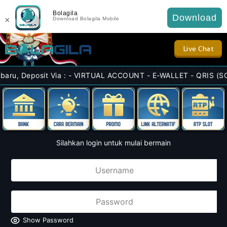
Bolagila
Download
×
Download Bolagila Mobile
Live Chat
osit Via : - VIRTUAL ACCOUNT - E-WALLET - QRIS (SCAN BARCOD
Silahkan login untuk mulai bermain
Show Password