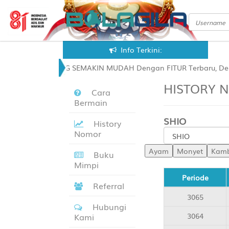
W
Auxerre
-1.00
HDP
1.00
1.07
Odds
-1.23
Info Terkini:
PLAY
EPOSIT YANG SEMAKIN MUDAH Dengan FITUR Terbaru, Deposit Via : 
Nottingh... vs
i
Leeds Un...
HISTORY 
22/08 22:00PM
Cara
Bermain
Nottingham
H
Forest
SHIO
History
W
Leeds United
Nomor
0.25
HDP
-0.25
1.00
Odds
-1.13
Ayam
Monyet
Kamb
Buku
Mimpi
PLAY
Periode
Referral
Udinese vs
Como
i
3065
22/08
Hubungi
23:30PM
Kami
3064
H
Udinese