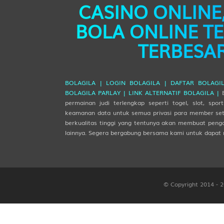
CASINO ONLINE,
Kawasaki
W
Frontale
BOLA ONLINE TE
0.25
HDP
-0.25
-1.19
Odds
1.05
TERBESAR
PLAY
Arsenal vs
i
Borussia...
BOLAGILA |
LOGIN BOLAGILA |
DAFTAR BOLAGIL
09/08 20:00PM
BOLAGILA PARLAY |
LINK ALTERNATIF BOLAGILA |
B
permainan judi terlengkap seperti togel, slot, spo
H
Arsenal
keamanan data untuk semua privasi para member setia
Borussia
berkualitas tinggi yang tentunya akan membuat penga
W
Dortmund
lainnya. Segera bergabung bersama kami untuk dapat 
-1.00
HDP
1.00
-1.01
Odds
-1.12
PLAY
Benfica vs
© Copyright 2014 - 
i
Academic...
10/08 02:30AM
H
Benfica